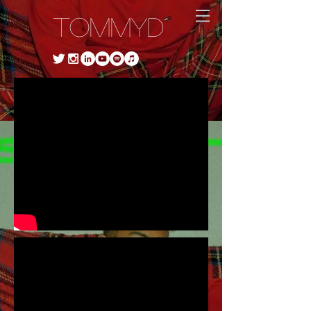
TommyD